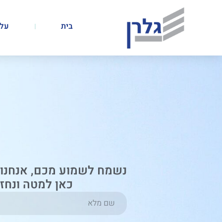
בית
על 
נשמח לשמוע מכם, אנחנו 
כאן למטה ונחז